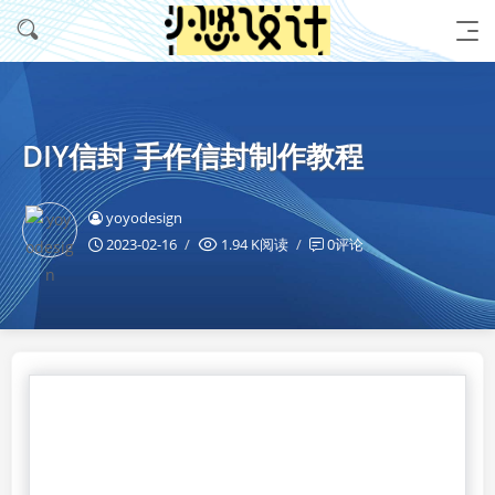
DIY信封 手作信封制作教程
yoyodesign
2023-02-16
1.94 K阅读
0评论