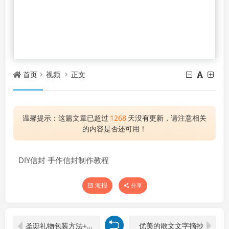
首页
视频
正文
温馨提示：这篇文章已超过
1268
天没有更新，请注意相关
的内容是否还可用！
DIY信封 手作信封制作教程
海报
分享
圣诞礼物包装方法+3D雪花折纸
优美的散文文字摘抄